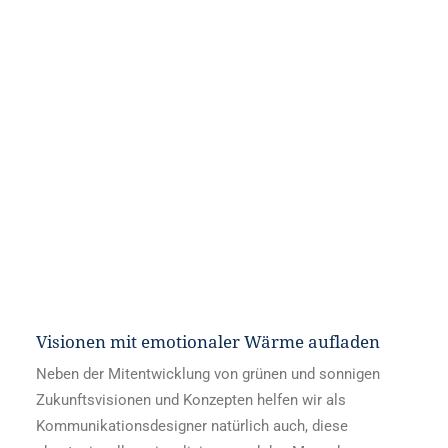
Visionen mit emotionaler Wärme aufladen
Neben der Mitentwicklung von grünen und sonnigen
Zukunftsvisionen und Konzepten helfen wir als
Kommunikationsdesigner natürlich auch, diese