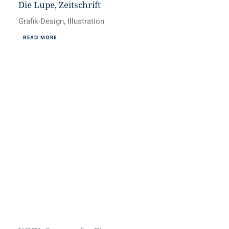
Die Lupe, Zeitschrift
Grafik-Design, Illustration
READ MORE
WHU, Campus for Finance
Grafik-Design