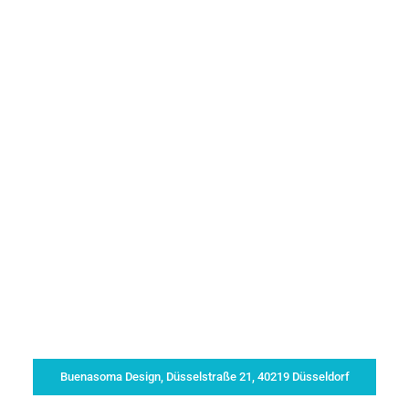
Buenasoma Design, Düsselstraße 21, 40219 Düsseldorf