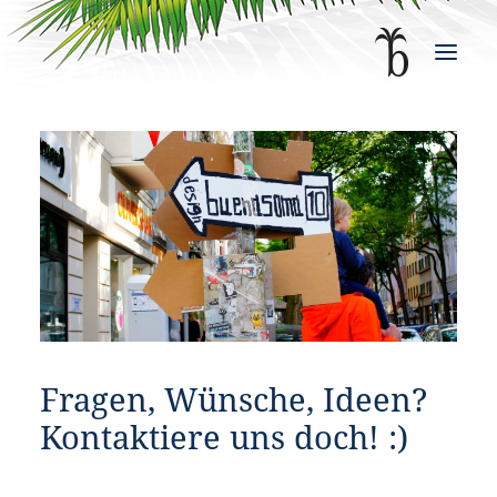
STORIES
WORK
JOBS
SHOP
KONTAKT
Fragen, Wünsche, Ideen?
IMPRESSUM
Kontaktiere uns doch! :)
DATENSCHUTZ