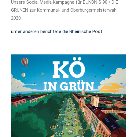
WIDERRUFSBELEHRUNG
Unsere Social Media Kampagne für BÜNDNIS 90 / DIE
GRÜNEN zur Kommunal- und Oberbürgermeisterwahl
2020.
unter anderen berichtete die Rheinische Post