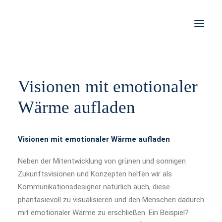
STORIES
Visionen mit emotionaler
WORK
Wärme aufladen
JOBS
SHOP
Visionen mit emotionaler Wärme aufladen
KONTAKT
Neben der Mitentwicklung von grünen und sonnigen
Zukunftsvisionen und Konzepten helfen wir als
IMPRESSUM
Kommunikationsdesigner natürlich auch, diese
phantasievoll zu visualisieren und den Menschen dadurch
DATENSCHUTZ
mit emotionaler Wärme zu erschließen. Ein Beispiel?