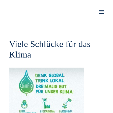
STORIES
Viele Schlücke für das
WORK
Klima
JOBS
SHOP
KONTAKT
IMPRESSUM
DATENSCHUTZ