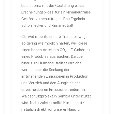
buenasoma mit der Gestaltung eines
Erscheinungsbildes für ein klimaneutrales
Getränk zu beauftragen. Das Ergebnis:
schön, lecker und klimaneutral!
ClimAid möchte unsere Transportwege
so gering wie möglich halten, weil diese
einen hohen Anteil am CO
– Fußabdruck
2
eines Produktes ausmachen. Darüber
hinaus soll Klimaneutralität erreicht
werden über die Senkung der
entstehenden Emissionen in Produktion
und Vertrieb und den Ausgleich der
unvermeidbaren Emissionen, indem ein
Waldschutzprojekt in Sambia unterstützt
wird. Nicht zuletzt sollte Klimaschutz
natürlich direkt vor unserer Haustür