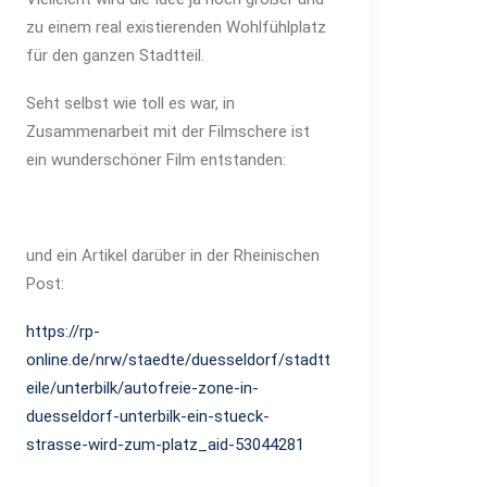
zu einem real existierenden Wohlfühlplatz
für den ganzen Stadtteil.
Seht selbst wie toll es war, in
Zusammenarbeit mit der Filmschere ist
ein wunderschöner Film entstanden:
und ein Artikel darüber in der Rheinischen
Post:
https://rp-
online.de/nrw/staedte/duesseldorf/stadtt
eile/unterbilk/autofreie-zone-in-
duesseldorf-unterbilk-ein-stueck-
strasse-wird-zum-platz_aid-53044281