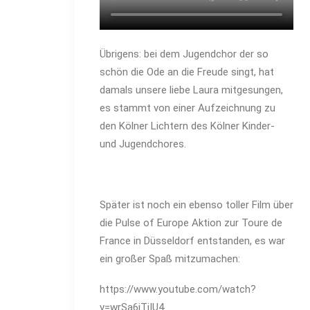
Übrigens: bei dem Jugendchor der so
schön die Ode an die Freude singt, hat
damals unsere liebe Laura mitgesungen,
es stammt von einer Aufzeichnung zu
den Kölner Lichtern des Kölner Kinder-
und Jugendchores.
Später ist noch ein ebenso toller Film über
die Pulse of Europe Aktion zur Toure de
France in Düsseldorf entstanden, es war
ein großer Spaß mitzumachen:
https://www.youtube.com/watch?
v=wrSa6jTiIU4