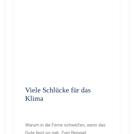
Viele Schlücke für das
Klima
Warum in die Ferne schweifen, wenn das
Gute liegt so nah. Zum Beispiel