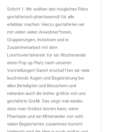
Schritt 1: Wir wollten den möglichen Platz
gestalterisch phantasievoll für alle
erlebbar machen. Hierzu gestalteten wir
mit vielen vielen Anwohner*innen,
Gruppierungen, Initiativen und in
Zusammenarbeit mit dem
Lorettoviertelverein für ein Wochenende
einen Pop-up Platz nach unseren
Vorstellungen! Damit erschafften wir viele
leuchtende Augen und Begeisterung bei
allen Beteiligten und Besuchern und
nebenbei auch die bisher größte von uns
gestaltete Grafik. Das zeigt mal wieder,
dass man Großes leisten kann, wenn
Phantasie und ein Miteinander von sehr
vielen Begeisterten zusammen kommt.
Vielleicht wird die Idee ja noch größer und