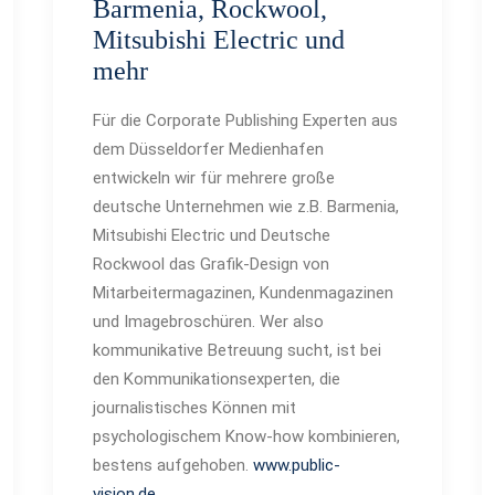
Barmenia, Rockwool,
Mitsubishi Electric und
mehr
Für die Corporate Publishing Experten aus
dem Düsseldorfer Medienhafen
entwickeln wir für mehrere große
deutsche Unternehmen wie z.B. Barmenia,
Mitsubishi Electric und Deutsche
Rockwool das Grafik-Design von
Mitarbeitermagazinen, Kundenmagazinen
und Imagebroschüren. Wer also
kommunikative Betreuung sucht, ist bei
den Kommunikationsexperten, die
journalistisches Können mit
psychologischem Know-how kombinieren,
bestens aufgehoben.
www.public-
vision.de