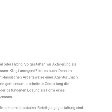
al oder Hybrid. So gestalten wir Aktivierung als
ssen. Klingt anregend? Ist es auch. Denn im
n klassischen Arbeitsweise einer Agentur „nach
eine gemeinsam erarbeitete Gestaltung die
n der gefundenen Lösung als Form eines
zesses.
fmerksamkeitsstarker Beteiligungsgestaltung sind