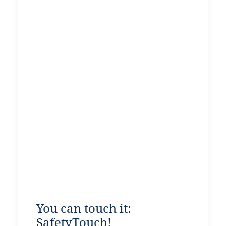
You can touch it:
SafetyTouch!