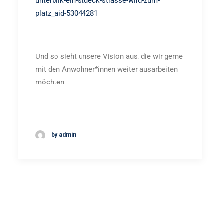
unterbilk-ein-stueck-strasse-wird-zum-
platz_aid-53044281
Und so sieht unsere Vision aus, die wir gerne
mit den Anwohner*innen weiter ausarbeiten
möchten
by admin