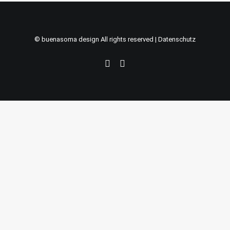
WIDERRUFSBELEHRUNG
© buenasoma design All rights reserved |
Datenschutz